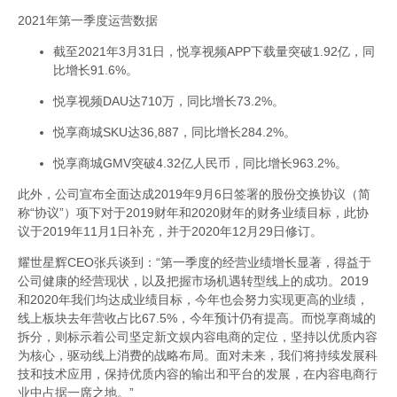
2021年第一季度运营数据
截至2021年3月31日，悦享视频APP下载量突破1.92亿，同
比增长91.6%。
悦享视频DAU达710万，同比增长73.2%。
悦享商城SKU达36,887，同比增长284.2%。
悦享商城GMV突破4.32亿人民币，同比增长963.2%。
此外，公司宣布全面达成2019年9月6日签署的股份交换协议（简
称“协议”）项下对于2019财年和2020财年的财务业绩目标，此协
议于2019年11月1日补充，并于2020年12月29日修订。
耀世星辉CEO张兵谈到：“第一季度的经营业绩增长显著，得益于
公司健康的经营现状，以及把握市场机遇转型线上的成功。2019
和2020年我们均达成业绩目标，今年也会努力实现更高的业绩，
线上板块去年营收占比67.5%，今年预计仍有提高。而悦享商城的
拆分，则标示着公司坚定新文娱内容电商的定位，坚持以优质内容
为核心，驱动线上消费的战略布局。面对未来，我们将持续发展科
技和技术应用，保持优质内容的输出和平台的发展，在内容电商行
业中占据一席之地。”