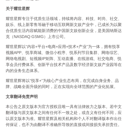
关于耀世星辉
耀世星辉专注于优质生活领域，持续将内容、科技、时尚、社交、
娱乐、线上新零售等融于移动互联网新文娱产业中，已成长为以聚
合优质生活内容赋能新消费的中国新文娱创新企业，是美国纳斯达
克（NASDAQ:GSMG）上市公司。
耀世星辉以“内容+平台+电商+应用+技术+产业”为一体，拥有悦享
视频APP、悦享商城、微信小程序、悦系列节目集群、网络综艺、
网络电视剧、短视频IP矩阵、互动直播、在线游戏、社交电商、悦
享会员付费体系、创新平台技术产品及数字经济新文娱产业园等在
内的业务生态体系。
耀世星辉将以“悦享+”为核心产业生态布局，在完成自身业务、品
牌、战略全面升级的同时，正在实现向全球范围的产业化拓展。
文章翻译免责声明
本公告之原文版本为官方授权且唯一具有法律效力之版本。若中文
翻译版与原文版本之间有任何不一致之处，或含义有任何不同，应
以原文版本为准。耀世星辉及相关机构和个人不对翻译版本作出任
何保证，也不为由翻译不准确所导致的直接或间接损失承担责任。